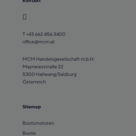
Kontakt
T
+43 662 456 3400
office@mcm.at
MCM Handelsgesellschaft m.b.H.
Mayrwiesstraße 22
5300 Hallwang/Salzburg
Österreich
Sitemap
Bootsmotoren
Boote