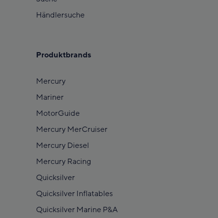
Händlersuche
Produktbrands
Mercury
Mariner
MotorGuide
Mercury MerCruiser
Mercury Diesel
Mercury Racing
Quicksilver
Quicksilver Inflatables
Quicksilver Marine P&A