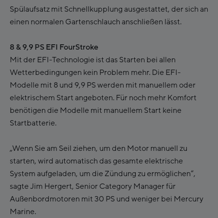
Spülaufsatz mit Schnellkupplung ausgestattet, der sich an
einen normalen Gartenschlauch anschließen lässt.
8 & 9,9 PS EFI FourStroke
Mit der EFI-Technologie ist das Starten bei allen
Wetterbedingungen kein Problem mehr. Die EFI-
Modelle mit 8 und 9,9 PS werden mit manuellem oder
elektrischem Start angeboten. Für noch mehr Komfort
benötigen die Modelle mit manuellem Start keine
Startbatterie.
„Wenn Sie am Seil ziehen, um den Motor manuell zu
starten, wird automatisch das gesamte elektrische
System aufgeladen, um die Zündung zu ermöglichen“,
sagte Jim Hergert, Senior Category Manager für
Außenbordmotoren mit 30 PS und weniger bei Mercury
Marine.