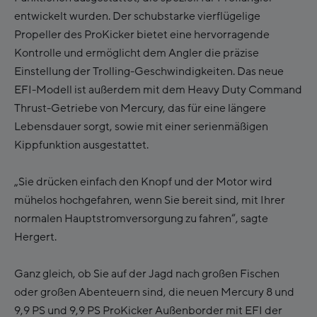
entwickelt wurden. Der schubstarke vierflügelige
Propeller des ProKicker bietet eine hervorragende
Kontrolle und ermöglicht dem Angler die präzise
Einstellung der Trolling-Geschwindigkeiten. Das neue
EFI-Modell ist außerdem mit dem Heavy Duty Command
Thrust-Getriebe von Mercury, das für eine längere
Lebensdauer sorgt, sowie mit einer serienmäßigen
Kippfunktion ausgestattet.
„Sie drücken einfach den Knopf und der Motor wird
mühelos hochgefahren, wenn Sie bereit sind, mit Ihrer
normalen Hauptstromversorgung zu fahren“, sagte
Hergert.
Ganz gleich, ob Sie auf der Jagd nach großen Fischen
oder großen Abenteuern sind, die neuen Mercury 8 und
9,9 PS und 9,9 PS ProKicker Außenborder mit EFI der