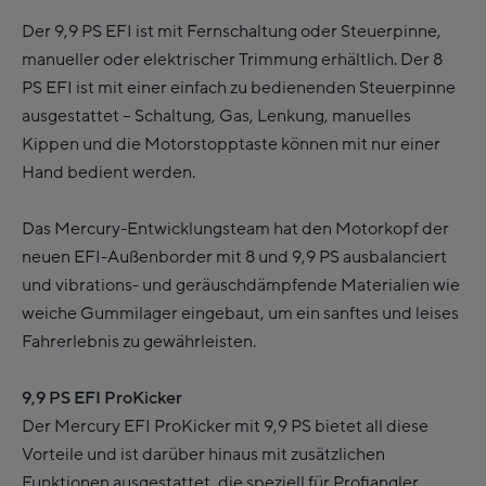
Der 9,9 PS EFI ist mit Fernschaltung oder Steuerpinne,
manueller oder elektrischer Trimmung erhältlich. Der 8
PS EFI ist mit einer einfach zu bedienenden Steuerpinne
ausgestattet – Schaltung, Gas, Lenkung, manuelles
Kippen und die Motorstopptaste können mit nur einer
Hand bedient werden.
Das Mercury-Entwicklungsteam hat den Motorkopf der
neuen EFI-Außenborder mit 8 und 9,9 PS ausbalanciert
und vibrations- und geräuschdämpfende Materialien wie
weiche Gummilager eingebaut, um ein sanftes und leises
Fahrerlebnis zu gewährleisten.
9,9 PS EFI ProKicker
Der Mercury EFI ProKicker mit 9,9 PS bietet all diese
Vorteile und ist darüber hinaus mit zusätzlichen
Funktionen ausgestattet, die speziell für Profiangler