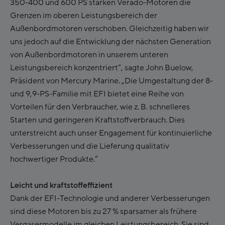
350-400 und 600 PS starken Verado-Motoren die
Grenzen im oberen Leistungsbereich der
Außenbordmotoren verschoben. Gleichzeitig haben wir
uns jedoch auf die Entwicklung der nächsten Generation
von Außenbordmotoren in unserem unteren
Leistungsbereich konzentriert“, sagte John Buelow,
Präsident von Mercury Marine. „Die Umgestaltung der 8-
und 9,9-PS-Familie mit EFI bietet eine Reihe von
Vorteilen für den Verbraucher, wie z. B. schnelleres
Starten und geringeren Kraftstoffverbrauch. Dies
unterstreicht auch unser Engagement für kontinuierliche
Verbesserungen und die Lieferung qualitativ
hochwertiger Produkte.“
Leicht und kraftstoffeffizient
Dank der EFI-Technologie und anderer Verbesserungen
sind diese Motoren bis zu 27 % sparsamer als frühere
Vergasermodelle im gleichen Leistungsbereich. Sie sind