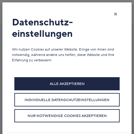
×
Datenschutz­
einstellungen
Newsübersicht
Wir nutzen Cookies auf unserer Website. Einige von ihnen sind
notwendig, während andere uns helfen, diese Website und Ihre
Erfahrung zu verbessern.
ALLE AKZEPTIEREN
INDIVIDUELLE DATENSCHUTZEINSTELLUNGEN
NUR NOTWENDIGE COOKIES AKZEPTIEREN