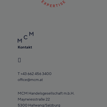
Kontakt
T
+43 662 456 3400
office@mcm.at
MCM Handelsgesellschaft m.b.H.
Mayrwiesstraße 22
5300 Hallwang/Salzburg